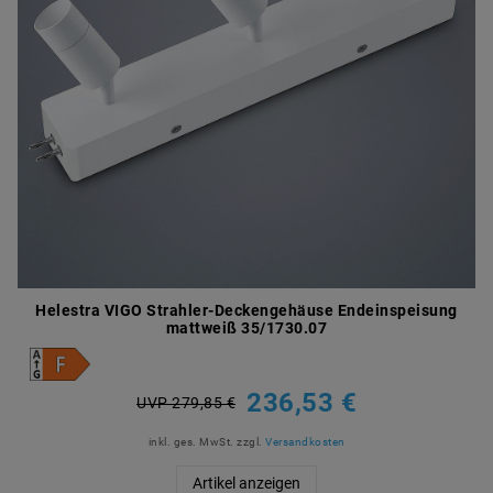
Helestra VIGO Strahler-Deckengehäuse Endeinspeisung
mattweiß 35/1730.07
236,53 €
UVP 279,85 €
inkl. ges. MwSt.
zzgl.
Versandkosten
Artikel anzeigen