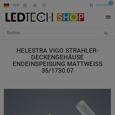
0
EUR
0,00 EUR
HELESTRA VIGO STRAHLER-
DECKENGEHÄUSE
ENDEINSPEISUNG MATTWEISS 3
5/1730.07