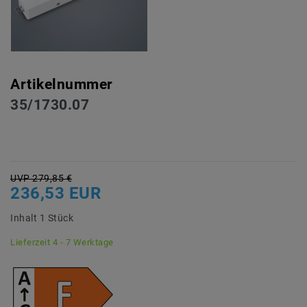
Artikelnummer
35/1730.07
UVP 279,85 €
236,53 EUR
Inhalt
1
Stück
Lieferzeit 4 - 7 Werktage