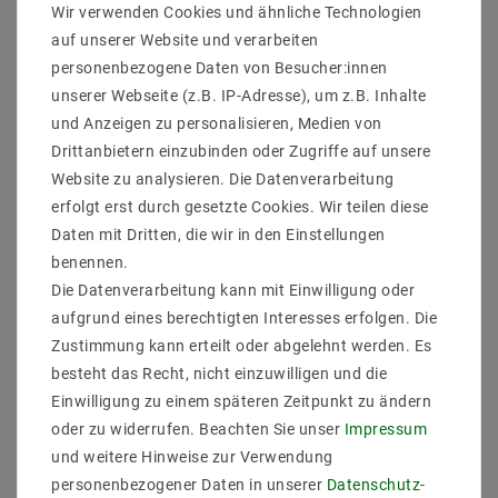
Wir verwenden Cookies und ähnliche Technologien
Lieferung Leuchtmittel: inkl.
auf unserer Website und verarbeiten
personenbezogene Daten von Besucher:innen
unserer Webseite (z.B. IP-Adresse), um z.B. Inhalte
und Anzeigen zu personalisieren, Medien von
Drittanbietern einzubinden oder Zugriffe auf unsere
Website zu analysieren. Die Datenverarbeitung
erfolgt erst durch gesetzte Cookies. Wir teilen diese
Daten mit Dritten, die wir in den Einstellungen
ZULETZT ANGESEHEN
benennen.
Die Datenverarbeitung kann mit Einwilligung oder
aufgrund eines berechtigten Interesses erfolgen. Die
Zustimmung kann erteilt oder abgelehnt werden. Es
besteht das Recht, nicht einzuwilligen und die
Einwilligung zu einem späteren Zeitpunkt zu ändern
oder zu widerrufen. Beachten Sie unser
Impressum
und weitere Hinweise zur Verwendung
personenbezogener Daten in unserer
Daten­schutz­