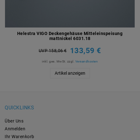
Helestra VIGO Deckengehäuse Mitteleinspeisung
mattnickel 6031.18
133,59 €
UVP 158,06 €
inkl. ges. MwSt.
zzgl.
Versandkosten
Artikel anzeigen
QUICKLINKS
Über Uns
Anmelden
Ihr Warenkorb