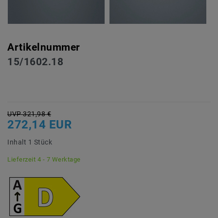
Artikelnummer
15/1602.18
UVP 321,98 €
272,14 EUR
Inhalt
1
Stück
Lieferzeit 4 - 7 Werktage