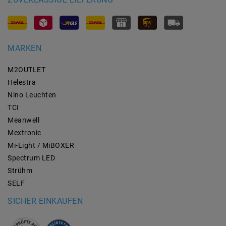
MARKEN
M2OUTLET
Helestra
Nino Leuchten
TCI
Meanwell
Mextronic
Mi-Light / MiBOXER
Spectrum LED
Strühm
SELF
SICHER EINKAUFEN