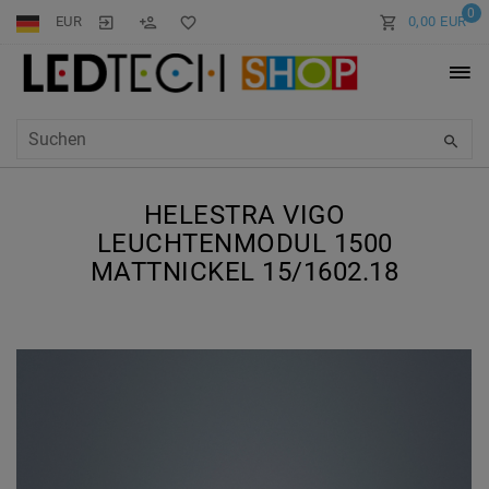
0
EUR
0,00 EUR
HELESTRA VIGO
LEUCHTENMODUL 1500
MATTNICKEL 15/1602.18