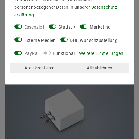
personenbezogener Daten in unserer
Daten­schutz­
erklärung
.
Essenziell
Statistik
Marketing
ZULETZT ANGESEHEN
Externe Medien
DHL Wunschzustellung
PayPal
Funktional
Weitere Einstellungen
Alle akzeptieren
Alle ablehnen