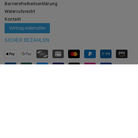
Barrierefreiheitserklärung
Widerrufs­recht
Kontakt
Vertrag widerrufen
SICHER BEZAHLEN
ZUVERLÄSSIGE LIEFERUNG
MARKEN
M2OUTLET