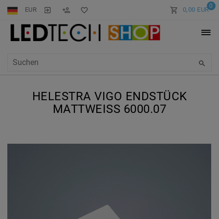
0
EUR
0,00 EUR
HELESTRA VIGO ENDSTÜCK
MATTWEISS 6000.07