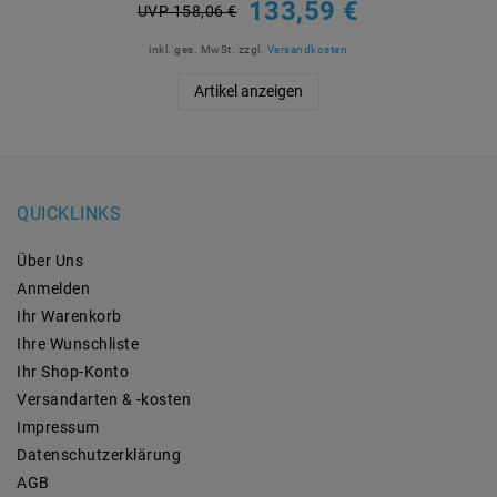
133,59 €
UVP 158,06 €
inkl. ges. MwSt.
zzgl.
Versandkosten
Artikel anzeigen
QUICKLINKS
Über Uns
Anmelden
Ihr Warenkorb
Ihre Wunschliste
Ihr Shop-Konto
Versandarten & -kosten
Impressum
Daten­schutz­erklärung
AGB