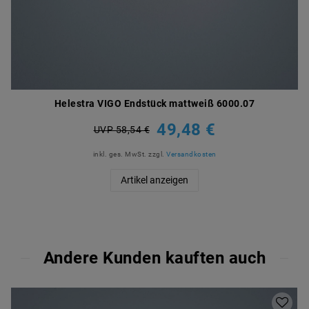
Helestra VIGO Endstück mattweiß 6000.07
49,48 €
UVP 58,54 €
inkl. ges. MwSt.
zzgl.
Versandkosten
Artikel anzeigen
Andere Kunden kauften auch