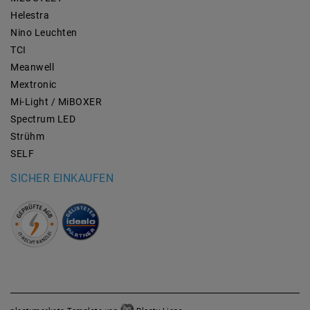
Helestra
Nino Leuchten
TCI
Meanwell
Mextronic
Mi-Light / MiBOXER
Spectrum LED
Strühm
SELF
SICHER EINKAUFEN