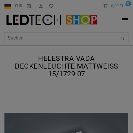
0
EUR
0,00 EUR
HELESTRA VADA
DECKENLEUCHTE MATTWEISS 1
5/1729.07