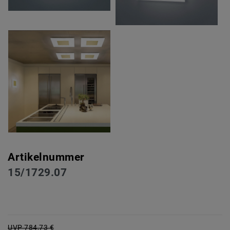
Artikelnummer
15/1729.07
UVP 784,73 €