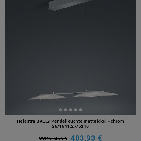
Helestra SALLY Pendelleuchte mattnickel - chrom
26/1641.27/5210
483,93 €
UVP 572,56 €