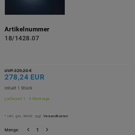
Artikelnummer
18/1428.07
UVP 329,20 €
278,24 EUR
Inhalt
1
Stück
Lieferzeit 1 - 3 Werktage
* inkl. ges. MwSt. zzgl.
Versandkosten
Menge: