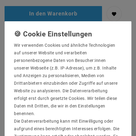
In den Warenkorb
Wir verwenden Cookies und ähnliche Technologien
auf unserer Website und verarbeiten
personenbezogene Daten von Besucher:innen
unserer Webseite (z.B. IP-Adresse), um z.B. Inhalte
und Anzeigen zu personalisieren, Medien von
Drittanbietern einzubinden oder Zugriffe auf unsere
Website zu analysieren. Die Datenverarbeitung
erfolgt erst durch gesetzte Cookies. Wir teilen diese
Daten mit Dritten, die wir in den Einstellungen
Sicher
Schnelle
Kostenlose
einkaufen
Lieferung
Beratung
benennen.
0203-928-789-63
Die Datenverarbeitung kann mit Einwilligung oder
aufgrund eines berechtigten Interesses erfolgen. Die