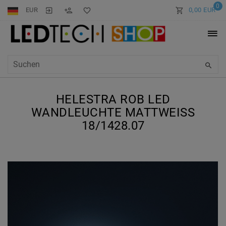
0
EUR
0,00 EUR
HELESTRA ROB LED
WANDLEUCHTE MATTWEISS 1
8/1428.07