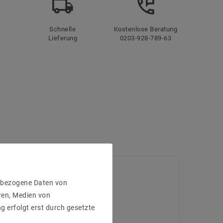
Schnelle
Kostenlose Beratung
Lieferung
0203-928-789-63
enbezogene Daten von
ren, Medien von
g erfolgt erst durch gesetzte