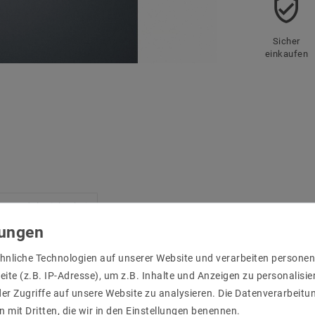
Sicher
einkaufen
r Produktsicherheit
hnliche Technologien auf unserer Website und verarbeiten person
ite (z.B. IP-Adresse), um z.B. Inhalte und Anzeigen zu personalisie
er Zugriffe auf unsere Website zu analysieren. Die Datenverarbeitun
n mit Dritten, die wir in den Einstellungen benennen.