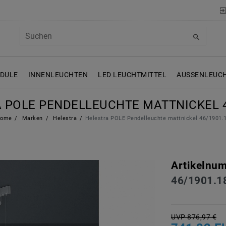
ODULE
INNENLEUCHTEN
LED LEUCHTMITTEL
AUSSENLEUCH
 POLE PENDELLEUCHTE MATTNICKEL 4
ome
Marken
Helestra
Helestra POLE Pendelleuchte mattnickel 46/1901.
Artikelnu
46/1901.1
UVP 876,97 €