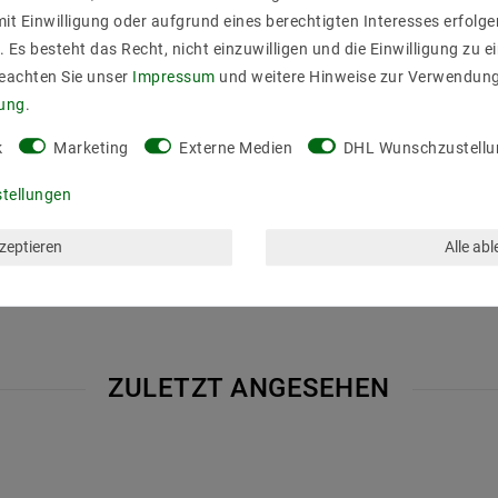
it Einwilligung oder aufgrund eines berechtigten Interesses erfol
. Es besteht das Recht, nicht einzuwilligen und die Einwilligung zu 
Beachten Sie unser
Impressum
und weitere Hinweise zur Verwendun
rung
.
k
Marketing
Externe Medien
DHL Wunschzustellu
stellungen
kzeptieren
Alle ab
ZULETZT ANGESEHEN