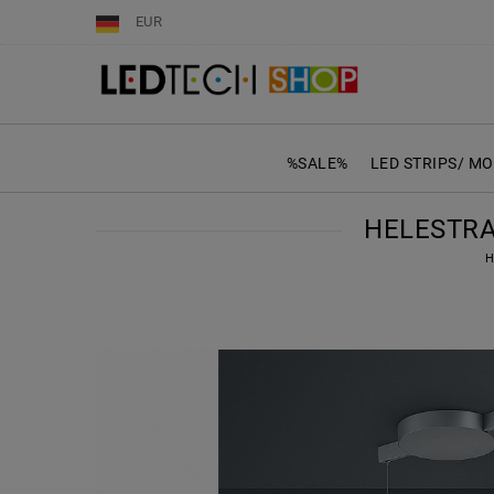
EUR
%SALE%
LED STRIPS/ M
HELESTRA
H