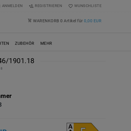
ANMELDEN
REGISTRIEREN
WUNSCHLISTE
WARENKORB
0
Artikel für
0,00 EUR
TEN
ZUBEHÖR
MEHR
6/1901.18
18
mmer
8