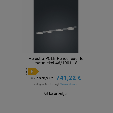
Helestra POLE Pendelleuchte
mattnickel 46/1901.18
741,22 €
UVP 876,97 €
inkl. ges. MwSt.
zzgl.
Versandkosten
Artikel anzeigen