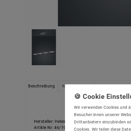
Beschreibung
Weitere Details
Informationen zu
Wir verwenden Cookies und ä
Besucher:innen unserer Webse
Hersteller: Helestra
Drittanbietern einzubinden od
Artikle Nr: 46/1901.18
Cookies. Wir teilen diese Date