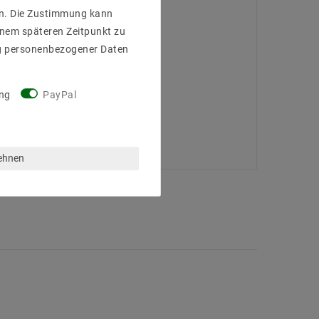
gen. Die Zustimmung kann
einem späteren Zeitpunkt zu
g personenbezogener Daten
ng
PayPal
lehnen