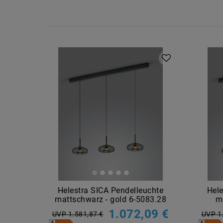
Helestra SICA Pendelleuchte
Hele
mattschwarz - gold 6-5083.28
m
1.072,09 €
UVP 1.581,87 €
UVP 1