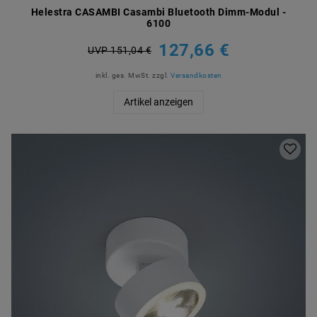
Helestra CASAMBI Casambi Bluetooth Dimm-Modul -
6100
127,66 €
UVP 151,04 €
inkl. ges. MwSt.
zzgl.
Versandkosten
Artikel anzeigen