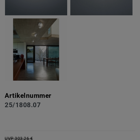
Artikelnummer
25/1808.07
UVP 303,26 €