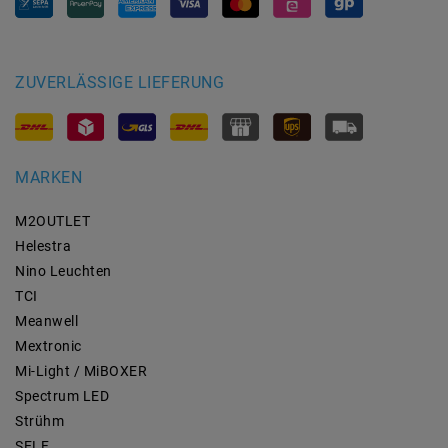
ZUVERLÄSSIGE LIEFERUNG
MARKEN
M2OUTLET
Helestra
Nino Leuchten
TCI
Meanwell
Mextronic
Mi-Light / MiBOXER
Spectrum LED
Strühm
SELF