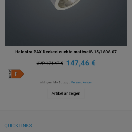
Helestra PAX Deckenleuchte mattweiß 15/1808.07
147,46 €
UVP 174,47 €
inkl. ges. MwSt.
zzgl.
Versandkosten
Artikel anzeigen
QUICKLINKS