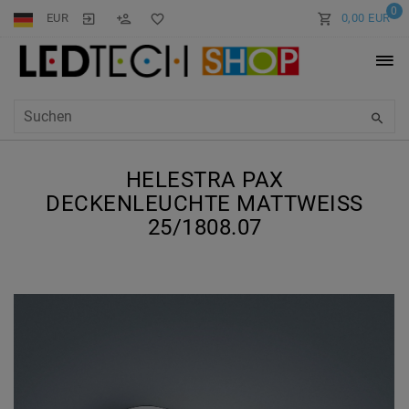
0
EUR
0,00 EUR
HELESTRA PAX
DECKENLEUCHTE MATTWEISS 2
5/1808.07