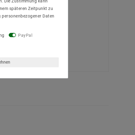
gen. Die Zustimmung kann
einem späteren Zeitpunkt zu
g personenbezogener Daten
ng
PayPal
lehnen