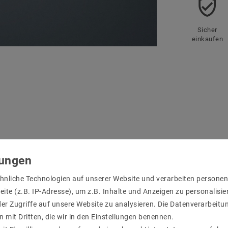
Sicher
einkaufen
r Produktsicherheit
hnliche Technologien auf unserer Website und verarbeiten person
ite (z.B. IP-Adresse), um z.B. Inhalte und Anzeigen zu personalisie
er Zugriffe auf unsere Website zu analysieren. Die Datenverarbeitun
n mit Dritten, die wir in den Einstellungen benennen.