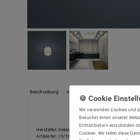
Beschreibung
Weitere Details
Informationen zu
Wir verwenden Cookies und ä
Besucher:innen unserer Webse
Drittanbietern einzubinden od
Hersteller: Helestra
Cookies. Wir teilen diese Date
Artikle Nr: 15/1823.04