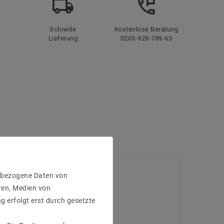
Schnelle
Kostenlose Beratung
Lieferung
0203-928-789-63
enbezogene Daten von
ren, Medien von
g erfolgt erst durch gesetzte