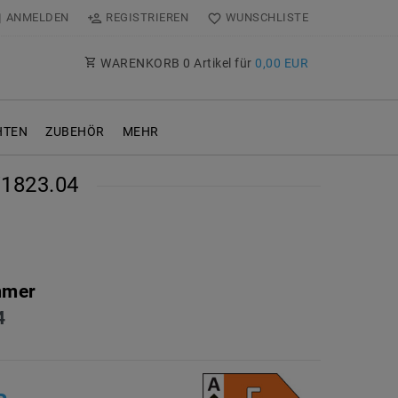
ANMELDEN
REGISTRIEREN
WUNSCHLISTE
WARENKORB
0
Artikel für
0,00 EUR
TEN
ZUBEHÖR
MEHR
1823.04
mmer
4