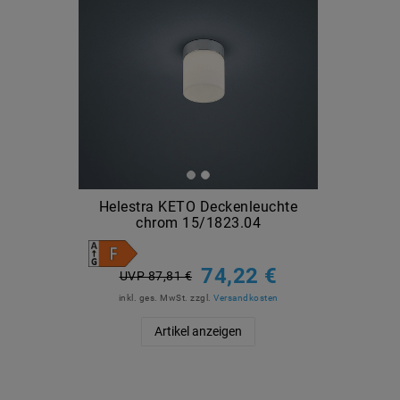
Helestra KETO Deckenleuchte
chrom 15/1823.04
74,22 €
UVP 87,81 €
inkl. ges. MwSt.
zzgl.
Versandkosten
Artikel anzeigen