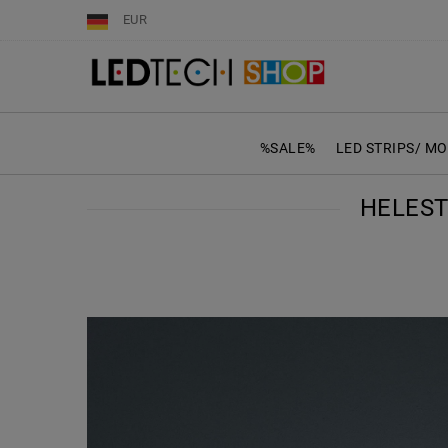
EUR
%SALE%
LED STRIPS/ M
HELEST