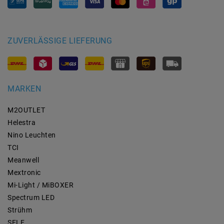
ZUVERLÄSSIGE LIEFERUNG
MARKEN
M2OUTLET
Helestra
Nino Leuchten
TCI
Meanwell
Mextronic
Mi-Light / MiBOXER
Spectrum LED
Strühm
SELF