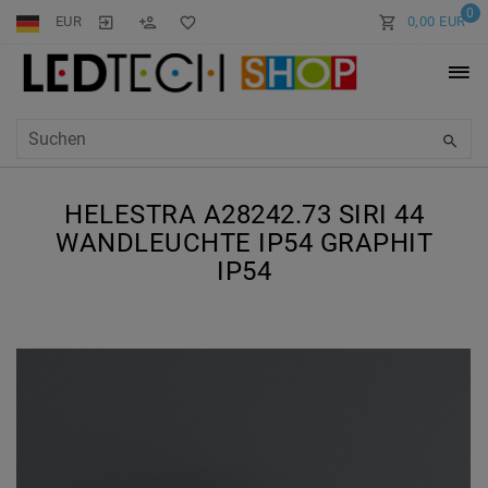
0
EUR
0,00 EUR
HELESTRA A28242.73 SIRI 44
WANDLEUCHTE IP54 GRAPHIT
IP54