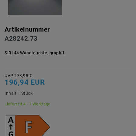
Artikelnummer
A28242.73
SIRI 44 Wandleuchte, graphit
UVP 273,98 €
196,94 EUR
Inhalt
1
Stück
Lieferzeit 4 - 7 Werktage