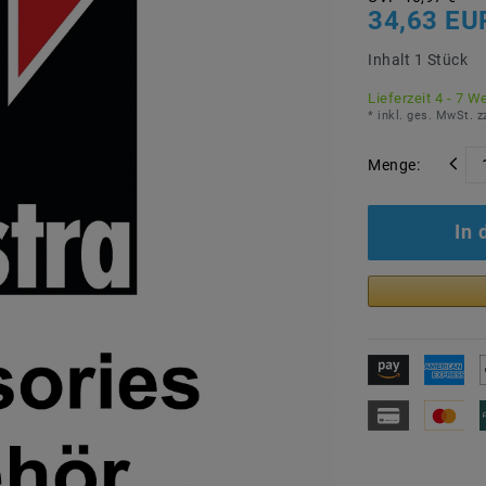
34,63 EU
Inhalt
1
Stück
Lieferzeit 4 - 7 W
* inkl. ges. MwSt. z
Menge:
In