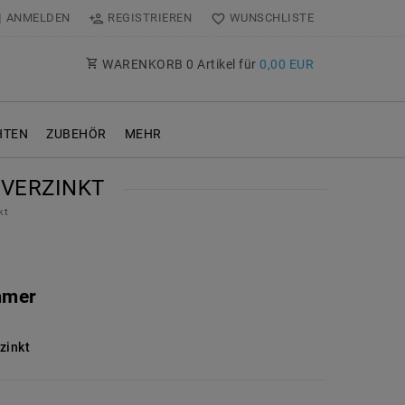
ANMELDEN
REGISTRIEREN
WUNSCHLISTE
WARENKORB
0
Artikel für
0,00 EUR
TEN
ZUBEHÖR
MEHR
 VERZINKT
kt
mmer
zinkt