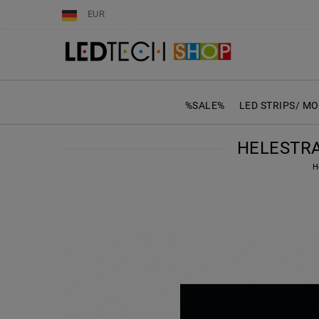
EUR
%SALE%
LED STRIPS/ M
HELESTRA
H