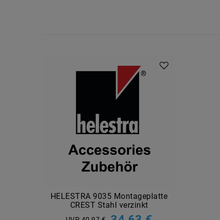
HELESTRA 9035 Montageplatte
CREST Stahl verzinkt
34,63 €
UVP 40,97 €