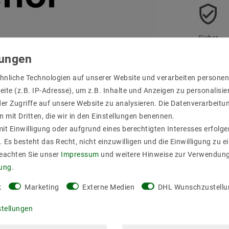
Sicher
einkaufen
hnliche Technologien auf unserer Website und verarbeiten person
ite (z.B. IP-Adresse), um z.B. Inhalte und Anzeigen zu personalisie
er Zugriffe auf unsere Website zu analysieren. Die Datenverarbeitun
n mit Dritten, die wir in den Einstellungen benennen.
it Einwilligung oder aufgrund eines berechtigten Interesses erfol
. Es besteht das Recht, nicht einzuwilligen und die Einwilligung zu 
r Produktsicherheit
Beachten Sie unser
Impressum
und weitere Hinweise zur Verwendun
rung
.
k
Marketing
Externe Medien
DHL Wunschzustellu
stellungen