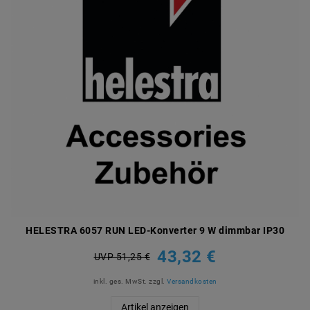
HELESTRA 6057 RUN LED-Konverter 9 W dimmbar IP30
43,32 €
UVP 51,25 €
inkl. ges. MwSt.
zzgl.
Versandkosten
Artikel anzeigen