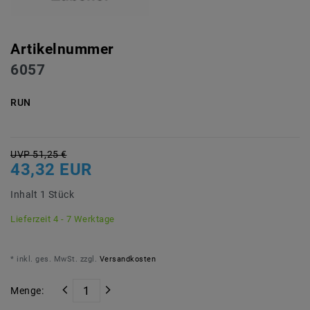
Artikelnummer
6057
RUN
UVP 51,25 €
43,32 EUR
Inhalt
1
Stück
Lieferzeit 4 - 7 Werktage
* inkl. ges. MwSt. zzgl.
Versandkosten
Menge: