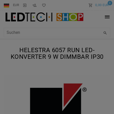
0
EUR
0,00 EUR
HELESTRA 6057 RUN LED-
KONVERTER 9 W DIMMBAR IP30