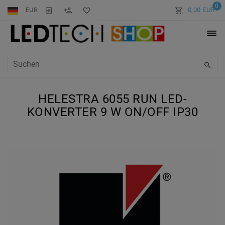
0
EUR
0,00 EUR
HELESTRA 6055 RUN LED-
KONVERTER 9 W ON/OFF IP30