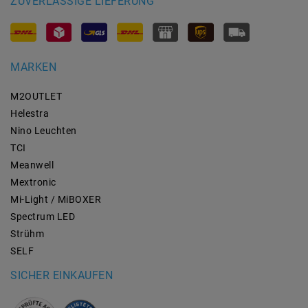
ZUVERLÄSSIGE LIEFERUNG
MARKEN
M2OUTLET
Helestra
Nino Leuchten
TCI
Meanwell
Mextronic
Mi-Light / MiBOXER
Spectrum LED
Strühm
SELF
SICHER EINKAUFEN