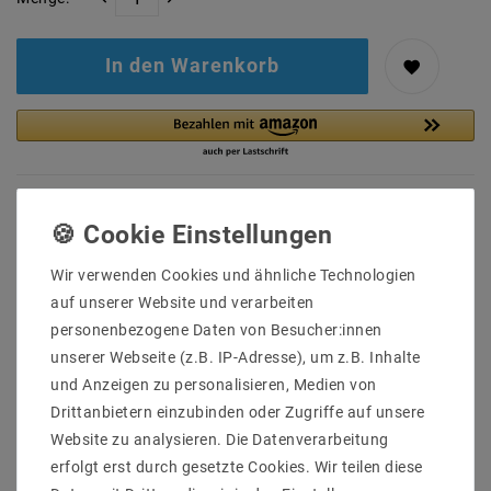
In den Warenkorb
Wir verwenden Cookies und ähnliche Technologien
auf unserer Website und verarbeiten
personenbezogene Daten von Besucher:innen
unserer Webseite (z.B. IP-Adresse), um z.B. Inhalte
und Anzeigen zu personalisieren, Medien von
Sicher
Schnelle
Kostenlose
Drittanbietern einzubinden oder Zugriffe auf unsere
einkaufen
Lieferung
Beratung
Website zu analysieren. Die Datenverarbeitung
0203-928-789-63
erfolgt erst durch gesetzte Cookies. Wir teilen diese