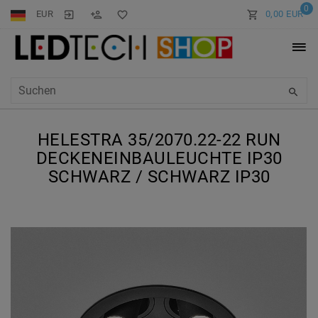
0
EUR
0,00 EUR
HELESTRA 35/2070.22-22 RUN
DECKENEINBAULEUCHTE IP30
SCHWARZ / SCHWARZ IP30