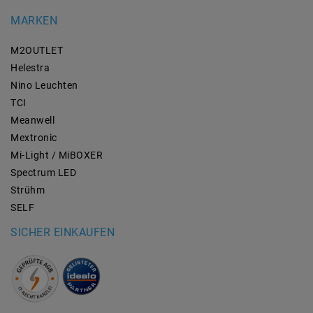
MARKEN
M2OUTLET
Helestra
Nino Leuchten
TCI
Meanwell
Mextronic
Mi-Light / MiBOXER
Spectrum LED
Strühm
SELF
SICHER EINKAUFEN