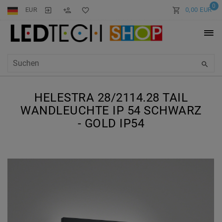
0
EUR
0,00 EUR
HELESTRA 28/2114.28 TAIL
WANDLEUCHTE IP 54 SCHWARZ
- GOLD IP54