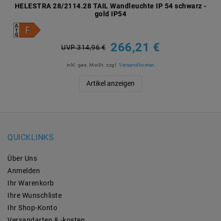
HELESTRA 28/2114.28 TAIL Wandleuchte IP 54 schwarz -
gold IP54
266,21 €
UVP 314,96 €
inkl. ges. MwSt.
zzgl.
Versandkosten
Artikel anzeigen
QUICKLINKS
Über Uns
Anmelden
Ihr Warenkorb
Ihre Wunschliste
Ihr Shop-Konto
Versandarten & -kosten