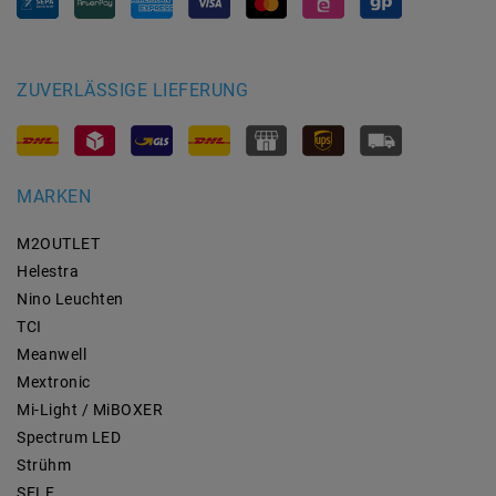
ZUVERLÄSSIGE LIEFERUNG
MARKEN
M2OUTLET
Helestra
Nino Leuchten
TCI
Meanwell
Mextronic
Mi-Light / MiBOXER
Spectrum LED
Strühm
SELF