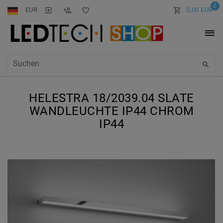
0
EUR
0,00 EUR
HELESTRA 18/2039.04 SLATE
WANDLEUCHTE IP44 CHROM
IP44