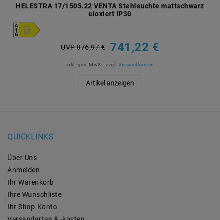
HELESTRA 17/1505.22 VENTA Stehleuchte mattschwarz
eloxiert IP30
741,22 €
UVP 876,97 €
inkl. ges. MwSt.
zzgl.
Versandkosten
Artikel anzeigen
QUICKLINKS
Über Uns
Anmelden
Ihr Warenkorb
Ihre Wunschliste
Ihr Shop-Konto
Versandarten & -kosten