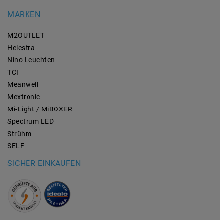
MARKEN
M2OUTLET
Helestra
Nino Leuchten
TCI
Meanwell
Mextronic
Mi-Light / MiBOXER
Spectrum LED
Strühm
SELF
SICHER EINKAUFEN