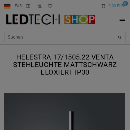
0
EUR
0,00 EUR
HELESTRA 17/1505.22 VENTA
STEHLEUCHTE MATTSCHWARZ
ELOXIERT IP30