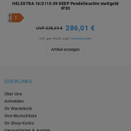
HELESTRA 16/2110.09 DEEP Pendelleuchte mattgold
IP20
286,01 €
UVP 338,39 €
inkl. ges. MwSt.
zzgl.
Versandkosten
Artikel anzeigen
QUICKLINKS
Über Uns
Anmelden
Ihr Warenkorb
Ihre Wunschliste
Ihr Shop-Konto
Versandarten & -kosten