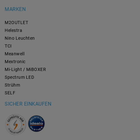
MARKEN
M2OUTLET
Helestra
Nino Leuchten
TCI
Meanwell
Mextronic
Mi-Light / MiBOXER
Spectrum LED
Strühm
SELF
SICHER EINKAUFEN