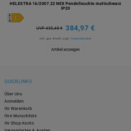
HELESTRA 16/2007.22 NEX Pendelleuchte mattschwarz
IP20
384,97 €
UVP 455,48 €
inkl. ges. MwSt.
zzgl.
Versandkosten
Artikel anzeigen
QUICKLINKS
Über Uns
Anmelden
Ihr Warenkorb
Ihre Wunschliste
Ihr Shop-Konto
Versandarten & -kosten