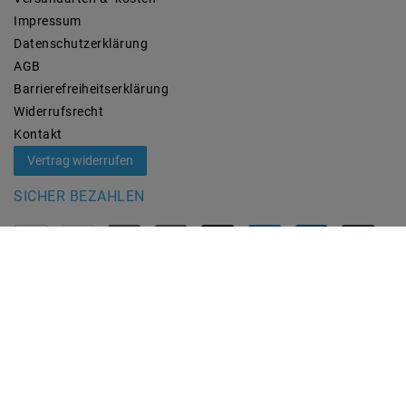
Impressum
Daten­schutz­erklärung
AGB
Barrierefreiheitserklärung
Widerrufs­recht
Kontakt
Vertrag widerrufen
SICHER BEZAHLEN
ZUVERLÄSSIGE LIEFERUNG