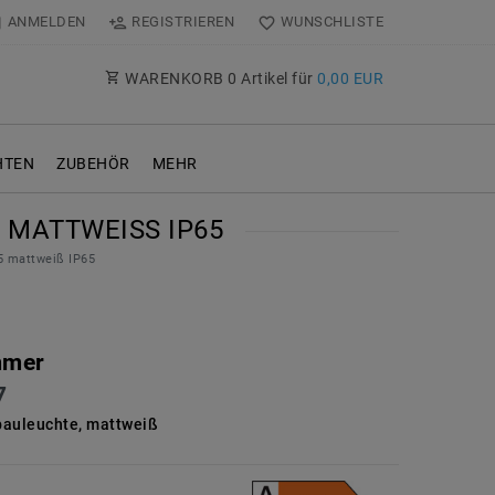
ANMELDEN
REGISTRIEREN
WUNSCHLISTE
WARENKORB
0
Artikel für
0,00 EUR
TEN
ZUBEHÖR
MEHR
 MATTWEISS IP65
5 mattweiß IP65
mmer
7
bauleuchte, mattweiß