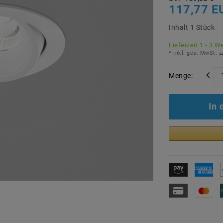
117,77 E
Inhalt
1
Stück
Lieferzeit 1 - 3 W
* inkl. ges. MwSt. z
Menge:
In