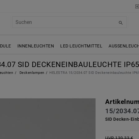
ODULE
INNENLEUCHTEN
LED LEUCHTMITTEL
AUSSENLEUCH
4.07 SID DECKENEINBAULEUCHTE IP65
euchten
Deckenlampen
HELESTRA 15/2034.07 SID Deckeneinbauleuchte IP6
Artikelnu
15/2034.0
SID Decken-Ein
UVP 139,33 €