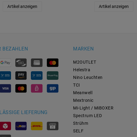
Artikel anzeigen
Artikel anzeigen
R BEZAHLEN
MARKEN
M2OUTLET
Helestra
Nino Leuchten
TCI
Meanwell
Mextronic
Mi-Light / MiBOXER
LÄSSIGE LIEFERUNG
Spectrum LED
Strühm
SELF