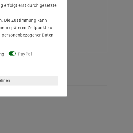
g erfolgt erst durch gesetzte
gen. Die Zustimmung kann
einem späteren Zeitpunkt zu
g personenbezogener Daten
ng
PayPal
lehnen