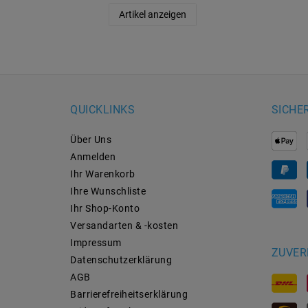
Artikel anzeigen
QUICKLINKS
SICHE
Über Uns
Anmelden
Ihr Warenkorb
Ihre Wunschliste
Ihr Shop-Konto
Versandarten & -kosten
Impressum
ZUVER
Daten­schutz­erklärung
AGB
Barrierefreiheitserklärung