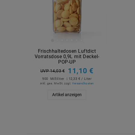
Frischhaltedosen Luftdict
Vorratsdose 0,9L mit Deckel-
POP-UP
11,10 €
UVP 14,03 €
900
Milliliter
| 12,33 € / Liter
inkl. ges. MwSt.
zzgl.
Versandkosten
Artikel anzeigen