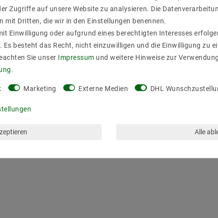
er Zugriffe auf unsere Website zu analysieren. Die Datenverarbeitun
n mit Dritten, die wir in den Einstellungen benennen.
it Einwilligung oder aufgrund eines berechtigten Interesses erfol
. Es besteht das Recht, nicht einzuwilligen und die Einwilligung zu 
Beachten Sie unser
Impressum
und weitere Hinweise zur Verwendun
rung
.
k
Marketing
Externe Medien
DHL Wunschzustellu
stellungen
kzeptieren
Alle ab
ZULETZT ANGESEHEN