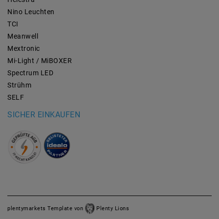
Nino Leuchten
TCI
Meanwell
Mextronic
Mi-Light / MiBOXER
Spectrum LED
Strühm
SELF
SICHER EINKAUFEN
plentymarkets Template von
Plenty Lions