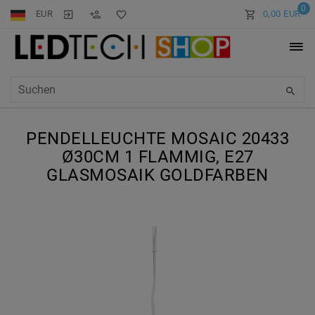
0
EUR
0,00 EUR
PENDELLEUCHTE MOSAIC 20433
Ø30CM 1 FLAMMIG, E27
GLASMOSAIK GOLDFARBEN