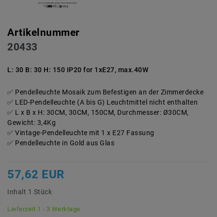
Artikelnummer
20433
L: 30 B: 30 H: 150 IP20 for 1xE27, max.40W
Pendelleuchte Mosaik zum Befestigen an der Zimmerdecke
LED-Pendelleuchte (A bis G) Leuchtmittel nicht enthalten
L x B x H: 30CM, 30CM, 150CM, Durchmesser: Ø30CM,
Gewicht: 3,4Kg
Vintage-Pendelleuchte mit 1 x E27 Fassung
Pendelleuchte in Gold aus Glas
57,62 EUR
Inhalt
1
Stück
Lieferzeit 1 - 3 Werktage