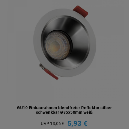
GU10 Einbaurahmen blendfreier Reflektor silber
schwenkbar Ø85x50mm weiß
5,93 €
UVP 13,06 €