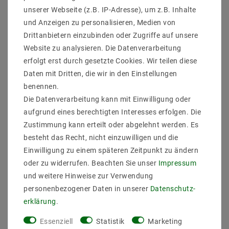
Eigenname : MOSAIC
unserer Webseite (z.B. IP-Adresse), um z.B. Inhalte
Produktbereich : Indoor
und Anzeigen zu personalisieren, Medien von
INSTALL : Pendelleuchte
Drittanbietern einzubinden oder Zugriffe auf unsere
Martial : Glasmosaik goldfarben
Website zu analysieren. Die Datenverarbeitung
L (CM) : 30
erfolgt erst durch gesetzte Cookies. Wir teilen diese
B (CM) : 30
H (CM) : 150
Daten mit Dritten, die wir in den Einstellungen
Gewicht Netto (KG) : 3,4
benennen.
Spannungeingang (Volt) : 230
Die Datenverarbeitung kann mit Einwilligung oder
Schutzart : IP20
aufgrund eines berechtigten Interesses erfolgen. Die
Leuchtmittel Austauschbar : YES
Zustimmung kann erteilt oder abgelehnt werden. Es
Anzahl Flammen : 1
Fassungen : E27
besteht das Recht, nicht einzuwilligen und die
Leistung : for 1xE27, max.40W
Einwilligung zu einem späteren Zeitpunkt zu ändern
Leuchtmittel : Leuchtmittel nicht enthalten
oder zu widerrufen. Beachten Sie unser
Impressum
und weitere Hinweise zur Verwendung
personenbezogener Daten in unserer
Daten­schutz­
erklärung
.
Essenziell
Statistik
Marketing