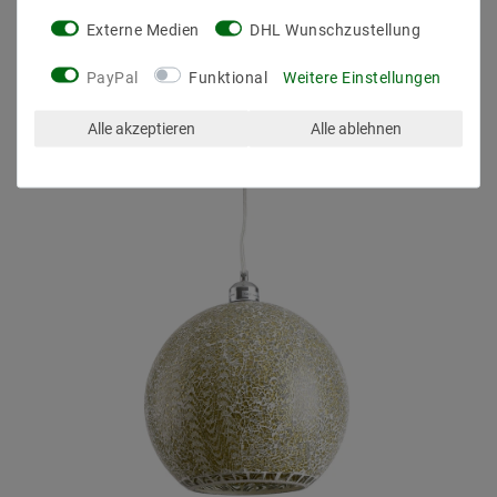
Externe Medien
DHL Wunschzustellung
ZULETZT ANGESEHEN
PayPal
Funktional
Weitere Einstellungen
Alle akzeptieren
Alle ablehnen