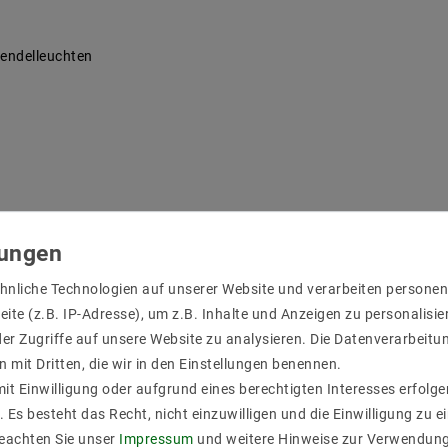
endelleuchten
 unterschiedliche entsprechende Befestigungsschrauben erfordern,
reiten können.
hnliche Technologien auf unserer Website und verarbeiten person
ite (z.B. IP-Adresse), um z.B. Inhalte und Anzeigen zu personalisie
er Zugriffe auf unsere Website zu analysieren. Die Datenverarbeitun
n mit Dritten, die wir in den Einstellungen benennen.
it Einwilligung oder aufgrund eines berechtigten Interesses erfol
. Es besteht das Recht, nicht einzuwilligen und die Einwilligung zu 
Beachten Sie unser
Impressum
und weitere Hinweise zur Verwendun