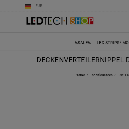
EUR
%SALE%
LED STRIPS/ M
DECKENVERTEILERNIPPEL 
Home
Innenleuchten
DIY L