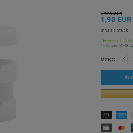
UVP 8,95 €
1,90 EUR
Inhalt
1
Stück
Lieferzeit 1 - 3 W
* inkl. ges. MwSt. z
Menge:
In