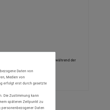
 die das maximale Gewicht und die während der
enbezogene Daten von
ren, Medien von
g erfolgt erst durch gesetzte
gen. Die Zustimmung kann
einem späteren Zeitpunkt zu
g personenbezogener Daten