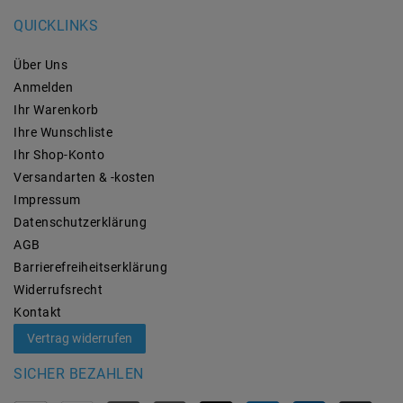
QUICKLINKS
Über Uns
Anmelden
Ihr Warenkorb
Ihre Wunschliste
Ihr Shop-Konto
Versandarten & -kosten
Impressum
Daten­schutz­erklärung
AGB
Barrierefreiheitserklärung
Widerrufs­recht
Kontakt
Vertrag widerrufen
SICHER BEZAHLEN