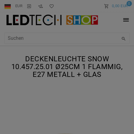
0
EUR
0,00 EUR
DECKENLEUCHTE SNOW
10.457.25.01 Ø25CM 1 FLAMMIG,
E27 METALL + GLAS