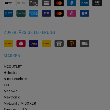
ZUVERLÄSSIGE LIEFERUNG
MARKEN
M2OUTLET
Helestra
Nino Leuchten
TCI
Meanwell
Mextronic
Mi-Light / MiBOXER
Spectrum LED