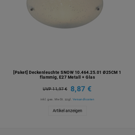
[Paket] Deckenleuchte SNOW 10.464.25.01 Ø25CM 1
flammig, E27 Metall + Glas
8,87 €
UVP 11,97 €
inkl. ges. MwSt.
zzgl.
Versandkosten
Artikel anzeigen