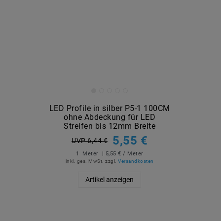
LED Profile in silber P5-1 100CM
ohne Abdeckung für LED
Streifen bis 12mm Breite
5,55 €
UVP 6,44 €
1
Meter
| 5,55 € / Meter
inkl. ges. MwSt.
zzgl.
Versandkosten
Artikel anzeigen