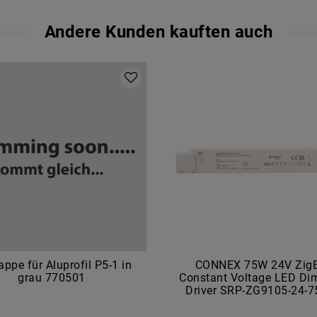
Andere Kunden kauften auch
ppe für Aluprofil P5-1 in
CONNEX 75W 24V Zig
grau 770501
Constant Voltage LED D
Driver SRP-ZG9105-24-