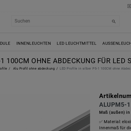
ODULE
INNENLEUCHTEN
LED LEUCHTMITTEL
AUSSENLEUCH
5-1 100CM OHNE ABDECKUNG FÜR LED 
ofile
Alu Profil ohne abdeckung
LED Profile in silber P5-1 100CM ohne Abde
Artikelnu
ALUPM5-1
Maß (außen) in
Material: elo
Innenmaß für die