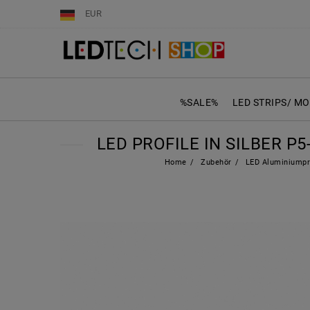
EUR
%SALE%
LED STRIPS/ M
LED PROFILE IN SILBER P
Home
Zubehör
LED Aluminiumpr