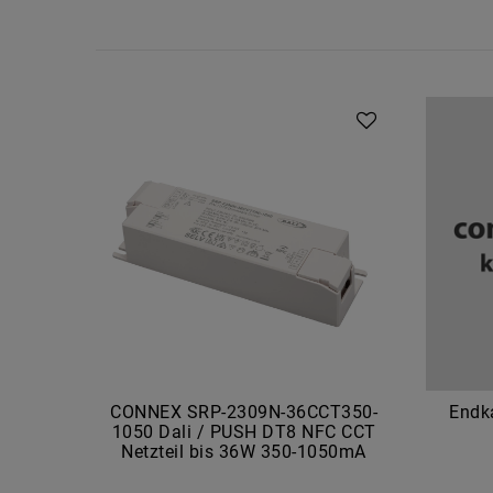
CONNEX SRP-2309N-36CCT350-
Endka
1050 Dali / PUSH DT8 NFC CCT
Netzteil bis 36W 350-1050mA