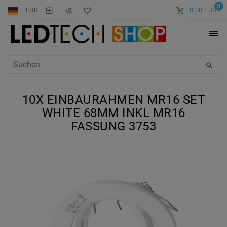
0
EUR
0,00 EUR
10X EINBAURAHMEN MR16 SET
WHITE 68MM INKL MR16
FASSUNG 3753