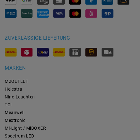
ZUVERLÄSSIGE LIEFERUNG
MARKEN
M2OUTLET
Helestra
Nino Leuchten
TCI
Meanwell
Mextronic
Mi-Light / MiBOXER
Spectrum LED