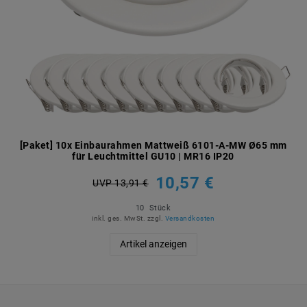
[Paket] 10x Einbaurahmen Mattweiß 6101-A-MW Ø65 mm
für Leuchtmittel GU10 | MR16 IP20
10,57 €
UVP 13,91 €
10
Stück
inkl. ges. MwSt.
zzgl.
Versandkosten
Artikel anzeigen