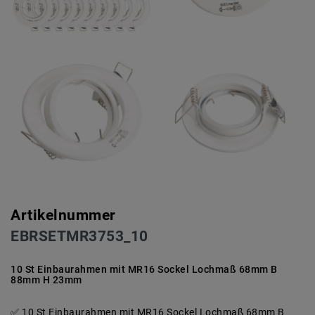
Artikelnummer
EBRSETMR3753_10
10 St Einbaurahmen mit MR16 Sockel Lochmaß 68mm B
88mm H 23mm
10 St Einbaurahmen mit MR16 Sockel Lochmaß 68mm B