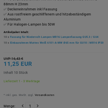
88mm H 23mm
Deckeneinrahmen inkl Fassung
Aus rostfreiem geschliffenem und hitzebeständigem
Aluminium
Für Halogen-Lampen bis 50W
Artikelpaket Inhalt:
10 x
Fassung für Niedervolt-Lampen MR16 Lampenfassung GU5.3 / GU4
10 x
Einbaurahmen Mattes Weiß 6101-A-MW Ø65 mm für GU10 | MR16 IP20
UVP 16,43 €
11,25 EUR
Inhalt
10
Stück
Lieferzeit 1 - 3 Werktage
* inkl. ges. MwSt. zzgl.
Versandkosten
Menge: