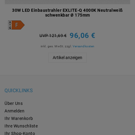
30W LED Einbaustrahler EXLITE-Q 4000K Neutralweiß
schwenkbar Ø 175mm
96,06 €
UVP 121,69 €
inkl. ges. MwSt.
zzgl.
Versandkosten
Artikel anzeigen
QUICKLINKS
Über Uns
Anmelden
Ihr Warenkorb
Ihre Wunschliste
Ihr Shop-Konto