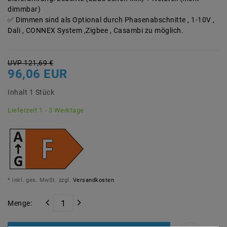
dimmbar)
Dimmen sind als Optional durch Phasenabschnitte , 1-10V ,
Dali , CONNEX System ,Zigbee , Casambi zu möglich.
UVP 121,69 €
96,06 EUR
Inhalt
1
Stück
Lieferzeit 1 - 3 Werktage
* inkl. ges. MwSt. zzgl.
Versandkosten
Menge: