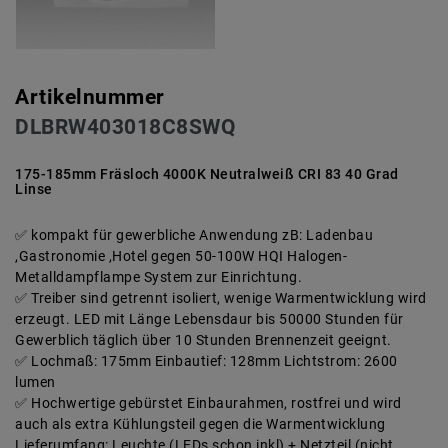
Artikelnummer
DLBRW403018C8SWQ
175-185mm Fräsloch 4000K Neutralweiß CRI 83 40 Grad
Linse
kompakt für gewerbliche Anwendung zB: Ladenbau
,Gastronomie ,Hotel gegen 50-100W HQI Halogen-
Metalldampflampe System zur Einrichtung.
Treiber sind getrennt isoliert, wenige Warmentwicklung wird
erzeugt. LED mit Länge Lebensdaur bis 50000 Stunden für
Gewerblich täglich über 10 Stunden Brennenzeit geeignt.
Lochmaß: 175mm Einbautief: 128mm Lichtstrom: 2600
lumen
Hochwertige gebürstet Einbaurahmen, rostfrei und wird
auch als extra Kühlungsteil gegen die Warmentwicklung
Lieferumfang: Leuchte (LEDs schon inkl) + Netzteil (nicht