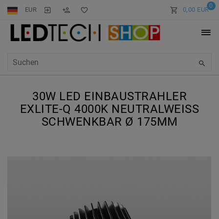
0
EUR
0,00 EUR
30W LED EINBAUSTRAHLER
EXLITE-Q 4000K NEUTRALWEISS S
CHWENKBAR Ø 175MM