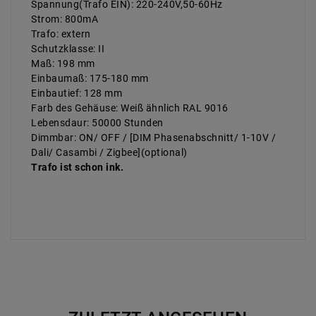
Spannung(Trafo EIN): 220-240V,50-60Hz
Strom: 800mA
Trafo: extern
Schutzklasse: II
Maß: 198 mm
Einbaumaß: 175-180 mm
Einbautief: 128 mm
Farb des Gehäuse: Weiß ähnlich RAL 9016
Lebensdaur: 50000 Stunden
Dimmbar: ON/ OFF / [DIM Phasenabschnitt/ 1-10V /
Dali/ Casambi / Zigbee](optional)
Trafo ist schon ink.