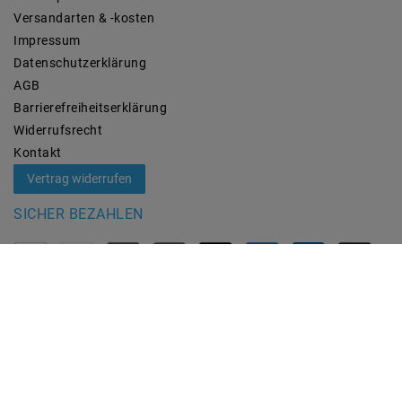
Versandarten & -kosten
Impressum
Daten­schutz­erklärung
AGB
Barrierefreiheitserklärung
Widerrufs­recht
Kontakt
Vertrag widerrufen
SICHER BEZAHLEN
ZUVERLÄSSIGE LIEFERUNG