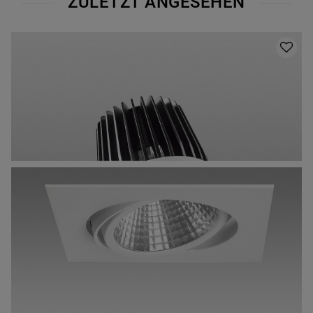
ZULETZT ANGESEHEN