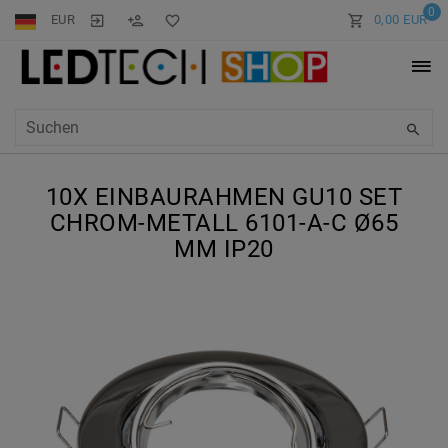
0
EUR
0,00 EUR
10X EINBAURAHMEN GU10 SET
CHROM-METALL 6101-A-C Ø65
MM IP20