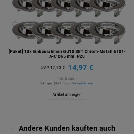
[Paket] 10x Einbaurahmen GU10 SET Chrom-Metall 6101-
A-C Ø65 mm IP20
14,97 €
UVP 17,73 €
10
Stück
inkl. ges. MwSt.
zzgl.
Versandkosten
Artikel anzeigen
Andere Kunden kauften auch