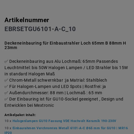
Artikelnummer
EBRSETGU6101-A-C_10
Deckeneinbauring für Einbaustrahler Loch 65mm B 88mm H
23mm
Deckeneinbauring aus Alu Lochmaß: 65mm Passendes
Leuchtmittel: bis 50W Halogen Lampen / LED Strahler bis 15W
in standard Halogen Maß
Chrom-Metall schwernkbar :ja Matrial: Stahlblech
Für Halogen-Lampen und LED Spots | Rostfrei: ja
Außendurchmesser: 88 mm | Lochmaß : 65 mm
Der Einbauring ist für GU10-Sockel geeeignet , Design und
Entwicklen bei Mextronic
Artikelpaket Inhalt:
10 x
Halogenlampen GU10 Fassung VDE Hochvolt Keramik 190-230V
10 x
Einbaurahmen Verchromtes Metall 6101-A-C Ø65 mm für GU10 | MR16
IP20