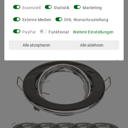
Essenziell
Statistik
Marketing
Externe Medien
DHL Wunschzustellung
PayPal
Funktional
Weitere Einstellungen
ZULETZT ANGESEHEN
Alle akzeptieren
Alle ablehnen
Artikelpaket