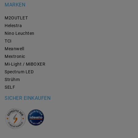
MARKEN
M2OUTLET
Helestra
Nino Leuchten
TCI
Meanwell
Mextronic
Mi-Light / MiBOXER
Spectrum LED
Strühm
SELF
SICHER EINKAUFEN