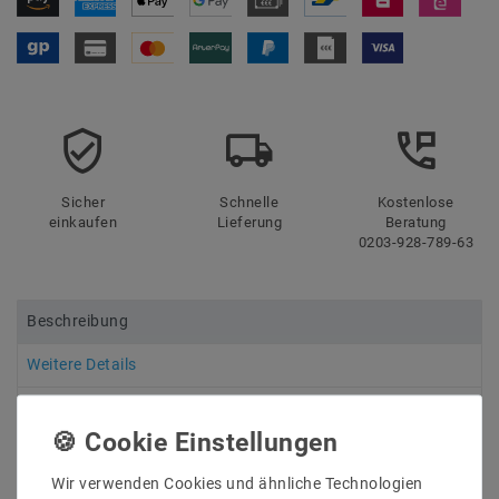
Sicher
Schnelle
Kostenlose
einkaufen
Lieferung
Beratung
0203-928-789-63
Beschreibung
Weitere Details
Informationen zur Produktsicherheit
Wir verwenden Cookies und ähnliche Technologien