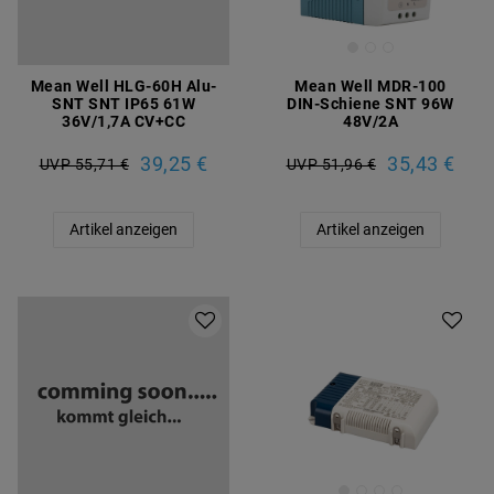
Mean Well HLG-60H Alu-
Mean Well MDR-100
SNT SNT IP65 61W
DIN-Schiene SNT 96W
36V/1,7A CV+CC
48V/2A
39,25 €
35,43 €
UVP 55,71 €
UVP 51,96 €
Artikel anzeigen
Artikel anzeigen