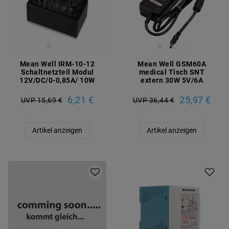
Mean Well IRM-10-12
Mean Well GSM60A
Schaltnetzteil Modul
medical Tisch SNT
12V/DC/0-0,85A/ 10W
extern 30W 5V/6A
6,21 €
25,97 €
UVP 15,69 €
UVP 36,44 €
Artikel anzeigen
Artikel anzeigen