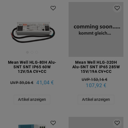
Mean Well HLG-80H Alu-
Mean Well HLG-320H
SNT SNT IP65 60W
Alu-SNT SNT IP65 285W
12V/5A CV+CC
15V/19A CV+CC
UVP 153,16 €
41,04 €
UVP 59,06 €
107,92 €
Artikel anzeigen
Artikel anzeigen