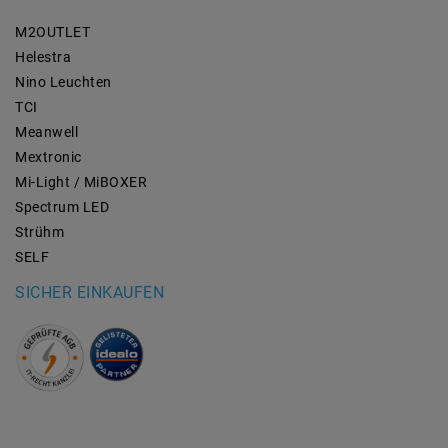
M2OUTLET
Helestra
Nino Leuchten
TCI
Meanwell
Mextronic
Mi-Light / MiBOXER
Spectrum LED
Strühm
SELF
SICHER EINKAUFEN