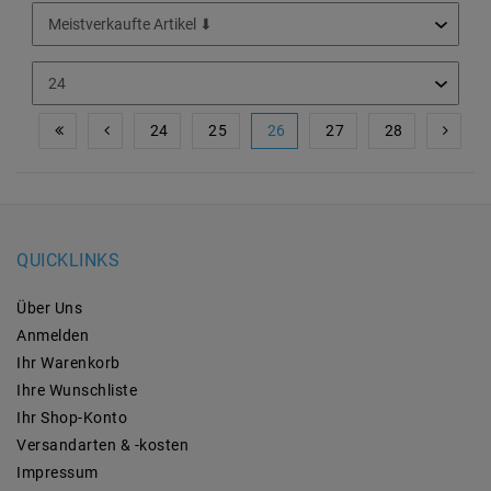
24
25
26
27
28
QUICKLINKS
Über Uns
Anmelden
Ihr Warenkorb
Ihre Wunschliste
Ihr Shop-Konto
Versandarten & -kosten
Impressum