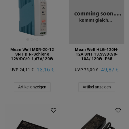
Mean Well MDR-20-12
Mean Well HLG-120H-
SNT DIN-Schiene
12A SNT 13,5V/DC/0-
12V/DC/0-1,67A/ 20W
10A/ 120W IP65
13,16 €
49,87 €
UVP 24,11 €
UVP 75,00 €
Artikel anzeigen
Artikel anzeigen