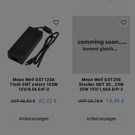
Mean Well GST120A
Mean Well GST25E
Tisch SNT extern 102W
Stecker SNT 20...25W
12V/8,5A ErP-2
25W 15V/1,66A ErP-2
42,22 €
14,49 €
UVP 60,83 €
UVP 24,78 €
Artikel anzeigen
Artikel anzeigen