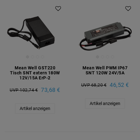
Mean Well GST220
Mean Well PWM IP67
Tisch SNT extern 180W
SNT 120W 24V/5A
12V/15A ErP-2
46,52 €
UVP 68,20 €
73,68 €
UVP 102,74 €
Artikel anzeigen
Artikel anzeigen