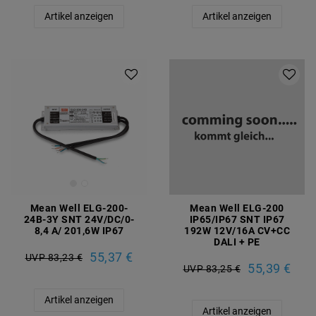
Artikel anzeigen
Artikel anzeigen
Mean Well ELG-200-
Mean Well ELG-200
24B-3Y SNT 24V/DC/0-
IP65/IP67 SNT IP67
8,4 A/ 201,6W IP67
192W 12V/16A CV+CC
DALI + PE
55,37 €
UVP 83,23 €
55,39 €
UVP 83,25 €
Artikel anzeigen
Artikel anzeigen