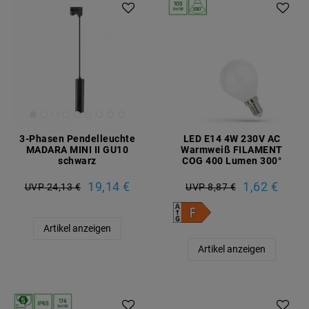
3-Phasen Pendelleuchte
LED E14 4W 230V AC
MADARA MINI II GU10
Warmweiß FILAMENT
schwarz
COG 400 Lumen 300°
19,14 €
1,62 €
UVP 24,13 €
UVP 8,87 €
Artikel anzeigen
Artikel anzeigen