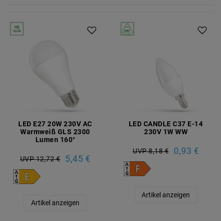
LED E27 20W 230V AC
LED CANDLE C37 E-14
Warmweiß GLS 2300
230V 1W WW
Lumen 160°
0,93 €
UVP 8,18 €
5,45 €
UVP 12,72 €
Artikel anzeigen
Artikel anzeigen