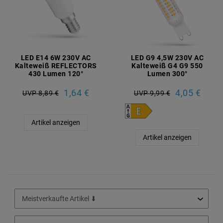
LED E14 6W 230V AC
LED G9 4,5W 230V AC
Kalteweiß REFLECTORS
Kalteweiß G4 G9 550
430 Lumen 120°
Lumen 300°
1,64 €
4,05 €
UVP 8,89 €
UVP 9,99 €
Artikel anzeigen
Artikel anzeigen