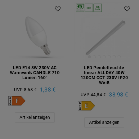
LED E14 8W 230V AC
LED Pendelleuchte
Warmweiß CANDLE 710
linear ALLDAY 40W
Lumen 160°
120CM CCT 230V IP20
Weiß
1,38 €
UVP 8,63 €
38,98 €
UVP 44,84 €
Artikel anzeigen
Artikel anzeigen