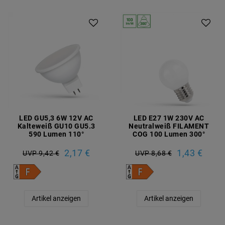
LED GU5,3 6W 12V AC
LED E27 1W 230V AC
Kalteweiß GU10 GU5.3
Neutralweiß FILAMENT
590 Lumen 110°
COG 100 Lumen 300°
2,17 €
1,43 €
UVP 9,42 €
UVP 8,68 €
Artikel anzeigen
Artikel anzeigen