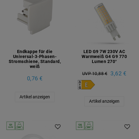
Endkappe für die
LED G9 7W 230V AC
Universal-3-Phasen-
Warmweiß G4 G9 770
Stromschiene, Standard,
Lumen 270°
weiß
3,62 €
UVP 10,88 €
0,76 €
Artikel anzeigen
Artikel anzeigen