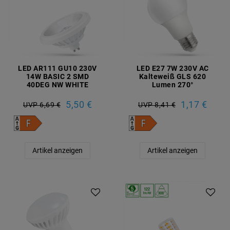
LED AR111 GU10 230V
LED E27 7W 230V AC
14W BASIC 2 SMD
Kalteweiß GLS 620
40DEG NW WHITE
Lumen 270°
5,50 €
1,17 €
UVP 6,69 €
UVP 8,41 €
Artikel anzeigen
Artikel anzeigen