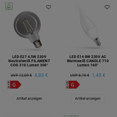
LED E27 4,5W 230V
LED E14 8W 230V AC
Neutralweiß FILAMENT
Warmweiß CANDLE 710
COG 310 Lumen 300°
Lumen 160°
4,83 €
1,45 €
UVP 12,09 €
UVP 8,70 €
Artikel anzeigen
Artikel anzeigen