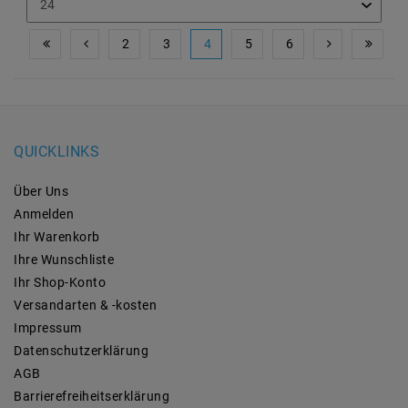
2
3
4
5
6
QUICKLINKS
Über Uns
Anmelden
Ihr Warenkorb
Ihre Wunschliste
Ihr Shop-Konto
Versandarten & -kosten
Impressum
Daten­schutz­erklärung
AGB
Barrierefreiheitserklärung