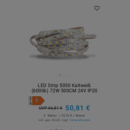
LED Strip 5050 Kaltweiß
(6000k) 72W 500CM 24V IP20
50,81 €
UVP 64,81 €
5
Meter
| 10,16 € / Meter
inkl. ges. MwSt.
zzgl.
Versandkosten