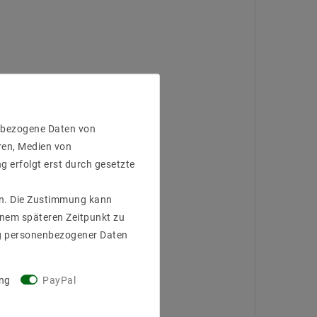
enbezogene Daten von
ren, Medien von
g erfolgt erst durch gesetzte
gen. Die Zustimmung kann
einem späteren Zeitpunkt zu
g personenbezogener Daten
ng
PayPal