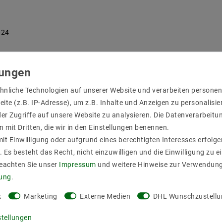
024
hnliche Technologien auf unserer Website und verarbeiten person
ite (z.B. IP-Adresse), um z.B. Inhalte und Anzeigen zu personalisie
er Zugriffe auf unsere Website zu analysieren. Die Datenverarbeitun
n mit Dritten, die wir in den Einstellungen benennen.
it Einwilligung oder aufgrund eines berechtigten Interesses erfol
. Es besteht das Recht, nicht einzuwilligen und die Einwilligung zu 
Beachten Sie unser
Impressum
und weitere Hinweise zur Verwendun
rung
.
k
Marketing
Externe Medien
DHL Wunschzustellu
stellungen