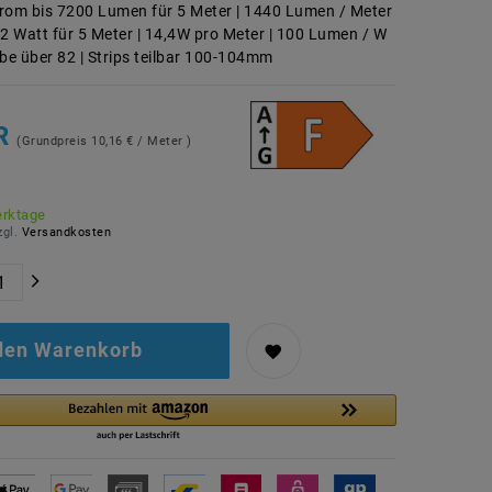
rom bis 7200 Lumen für 5 Meter | 1440 Lumen / Meter
72 Watt für 5 Meter | 14,4W pro Meter | 100 Lumen / W
e über 82 | Strips teilbar 100-104mm
UR
(Grundpreis
10,16 € / Meter
)
erktage
zgl.
Versandkosten
 den Warenkorb