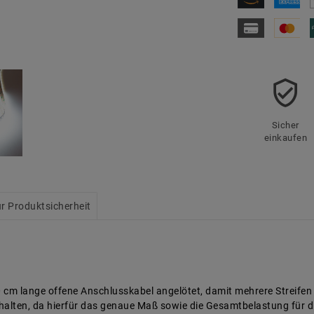
Sicher
einkaufen
r Produktsicherheit
0 cm lange offene Anschlusskabel angelötet, damit mehrere Streife
nthalten, da hierfür das genaue Maß sowie die Gesamtbelastung für di