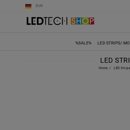
EUR
%SALE%
LED STRIPS/ M
LED STRI
Home
LED Strip