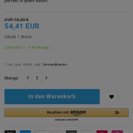
perfekt in jeden Raum.
UVP 76,20 €
54,41 EUR
Inhalt
1
Stück
Lieferzeit 1 - 3 Werktage
* inkl. ges. MwSt. zzgl.
Versandkosten
Menge:
In den Warenkorb