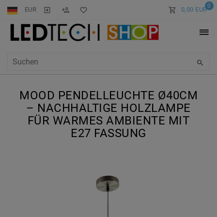
0
EUR
0,00 EUR
MOOD PENDELLEUCHTE Ø40CM
– NACHHALTIGE HOLZLAMPE
FÜR WARMES AMBIENTE MIT
E27 FASSUNG