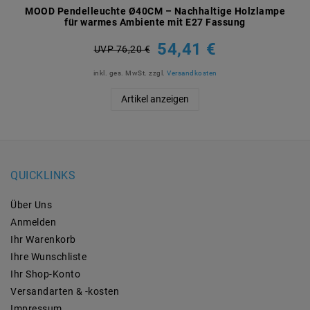
MOOD Pendelleuchte Ø40CM – Nachhaltige Holzlampe
für warmes Ambiente mit E27 Fassung
54,41 €
UVP 76,20 €
inkl. ges. MwSt.
zzgl.
Versandkosten
Artikel anzeigen
QUICKLINKS
Über Uns
Anmelden
Ihr Warenkorb
Ihre Wunschliste
Ihr Shop-Konto
Versandarten & -kosten
Impressum