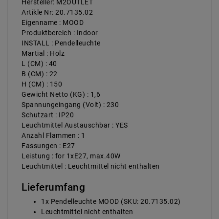
Hersteller: M2OUTLET
Artikle Nr: 20.7135.02
Eigenname : MOOD
Produktbereich : Indoor
INSTALL : Pendelleuchte
Martial : Holz
L (CM) : 40
B (CM) : 22
H (CM) : 150
Gewicht Netto (KG) : 1,6
Spannungeingang (Volt) : 230
Schutzart : IP20
Leuchtmittel Austauschbar : YES
Anzahl Flammen : 1
Fassungen : E27
Leistung : for 1xE27, max.40W
Leuchtmittel : Leuchtmittel nicht enthalten
Lieferumfang
1x Pendelleuchte MOOD (SKU: 20.7135.02)
Leuchtmittel nicht enthalten