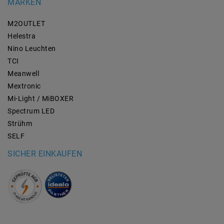
MARKEN
M2OUTLET
Helestra
Nino Leuchten
TCI
Meanwell
Mextronic
Mi-Light / MiBOXER
Spectrum LED
Strühm
SELF
SICHER EINKAUFEN