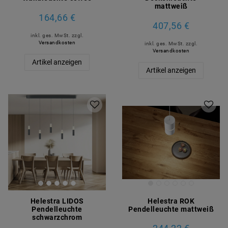
mattweiß
164,66 €
407,56 €
inkl. ges. MwSt.
zzgl.
Versandkosten
inkl. ges. MwSt.
zzgl.
Versandkosten
Artikel anzeigen
Artikel anzeigen
Helestra LIDOS
Helestra ROK
Pendelleuchte
Pendelleuchte mattweiß
schwarzchrom