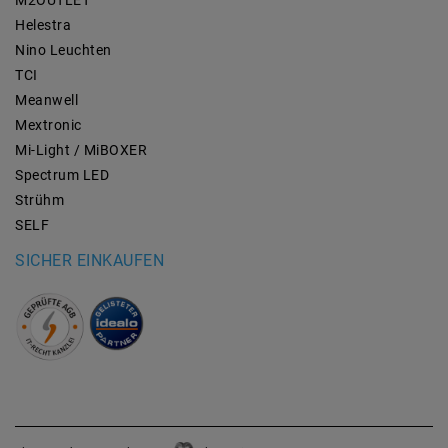
M2OUTLET
Helestra
Nino Leuchten
TCI
Meanwell
Mextronic
Mi-Light / MiBOXER
Spectrum LED
Strühm
SELF
SICHER EINKAUFEN