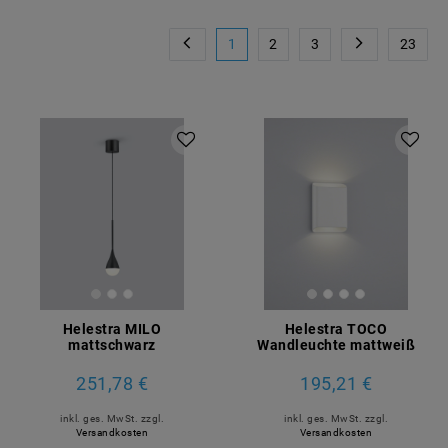
1
2
3
23
Helestra MILO
Helestra TOCO
mattschwarz
Wandleuchte mattweiß
251,78 €
195,21 €
inkl. ges. MwSt.
zzgl.
inkl. ges. MwSt.
zzgl.
Versandkosten
Versandkosten