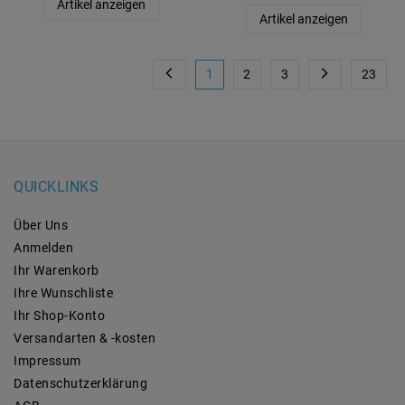
Artikel anzeigen
Artikel anzeigen
1
2
3
23
QUICKLINKS
Über Uns
Anmelden
Ihr Warenkorb
Ihre Wunschliste
Ihr Shop-Konto
Versandarten & -kosten
Impressum
Daten­schutz­erklärung