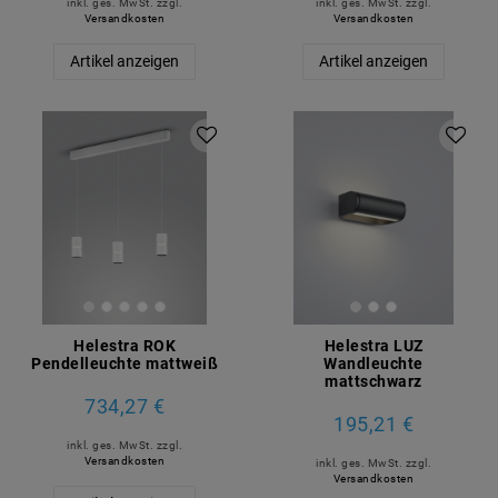
inkl. ges. MwSt.
zzgl.
inkl. ges. MwSt.
zzgl.
Versandkosten
Versandkosten
Artikel anzeigen
Artikel anzeigen
Helestra ROK
Helestra LUZ
Pendelleuchte mattweiß
Wandleuchte
mattschwarz
734,27 €
195,21 €
inkl. ges. MwSt.
zzgl.
Versandkosten
inkl. ges. MwSt.
zzgl.
Versandkosten