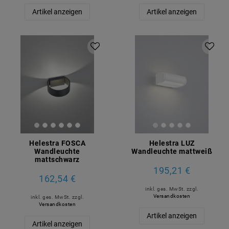
Artikel anzeigen
Artikel anzeigen
Helestra FOSCA
Helestra LUZ
Wandleuchte
Wandleuchte mattweiß
mattschwarz
195,21 €
162,54 €
inkl. ges. MwSt.
zzgl.
Versandkosten
inkl. ges. MwSt.
zzgl.
Versandkosten
Artikel anzeigen
Artikel anzeigen