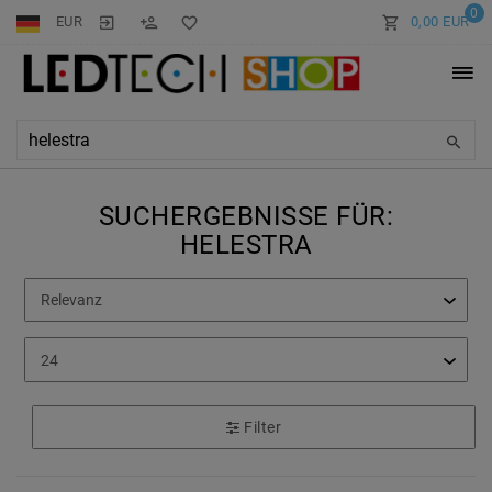
0
EUR
0,00 EUR
SUCHERGEBNISSE FÜR:
HELESTRA
Filter