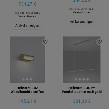
244,22 €
734,27 €
inkl. ges. MwSt.
zzgl.
Versandkosten
inkl. ges. MwSt.
zzgl.
Versandkosten
Artikel anzeigen
Artikel anzeigen
Helestra LUZ
Helestra LOOPY
Wandleuchte coffee
Pendelleuchte mattgold
195,21 €
301,38 €