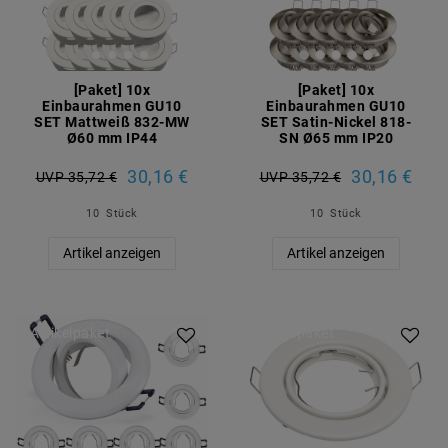
[Paket] 10x
[Paket] 10x
Einbaurahmen GU10
Einbaurahmen GU10
SET Mattweiß 832-MW
SET Satin-Nickel 818-
Ø60 mm IP44
SN Ø65 mm IP20
30,16 €
30,16 €
UVP 35,72 €
UVP 35,72 €
10
Stück
10
Stück
Artikel anzeigen
Artikel anzeigen
Artikelpaket
Artikelpaket