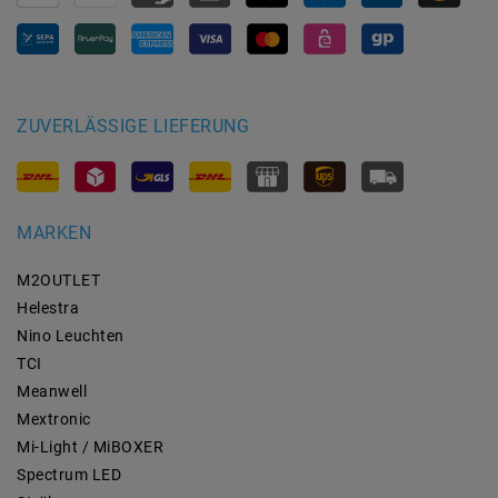
ZUVERLÄSSIGE LIEFERUNG
MARKEN
M2OUTLET
Helestra
Nino Leuchten
TCI
Meanwell
Mextronic
Mi-Light / MiBOXER
Spectrum LED