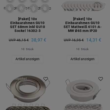
[Paket] 10x
[Paket] 10x
Einbaurahmen GU10
Einbaurahmen GU10
SET 68mm inkl GU10
SET Mattweiß 6101-A-
Sockel 16302-3
MW Ø65 mm IP20
38,97 €
14,31 €
UVP 46,15 €
UVP 16,95 €
10
Stück
10
Stück
Artikel anzeigen
Artikel anzeigen
Artikelpaket
Artikelpaket