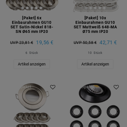
[Paket] 6x
[Paket] 10x
Einbaurahmen GU10
Einbaurahmen GU10
SET Satin-Nickel 818-
SET Mattweiß 648-MA
SN Ø65 mm IP20
Ø75 mm IP20
19,56 €
42,71 €
UVP 23,81 €
UVP 50,58 €
6
Stück
10
Stück
Artikel anzeigen
Artikel anzeigen
Artikelpaket
Artikelpaket