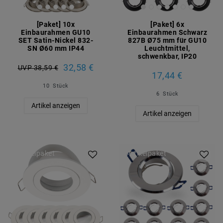
[Paket] 10x
[Paket] 6x
Einbaurahmen GU10
Einbaurahmen Schwarz
SET Satin-Nickel 832-
827B Ø75 mm für GU10
SN Ø60 mm IP44
Leuchtmittel,
schwenkbar, IP20
32,58 €
UVP 38,59 €
17,44 €
10
Stück
6
Stück
Artikel anzeigen
Artikel anzeigen
Artikelpaket
Artikelpaket