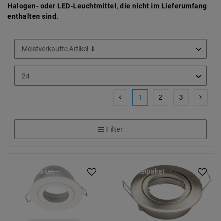
Halogen- oder LED-Leuchtmittel, die nicht im Lieferumfang
enthalten sind.
1
2
3
Filter
Artikelpaket
Artikelpaket