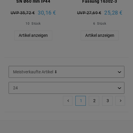
SN Ø60 mm IP44
Fassung 16302-3
30,16 €
25,28 €
UVP 35,72 €
UVP 27,69 €
10
Stück
6
Stück
Artikel anzeigen
Artikel anzeigen
1
2
3