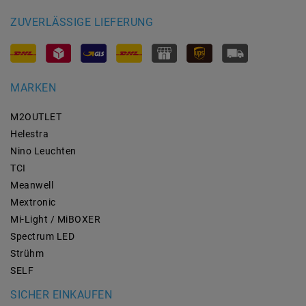
ZUVERLÄSSIGE LIEFERUNG
MARKEN
M2OUTLET
Helestra
Nino Leuchten
TCI
Meanwell
Mextronic
Mi-Light / MiBOXER
Spectrum LED
Strühm
SELF
SICHER EINKAUFEN