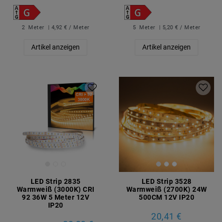
2
Meter
| 4,92 € / Meter
5
Meter
| 5,20 € / Meter
Artikel anzeigen
Artikel anzeigen
LED Strip 2835
LED Strip 3528
Warmweiß (3000K) CRI
Warmweiß (2700K) 24W
92 36W 5 Meter 12V
500CM 12V IP20
IP20
20,41 €