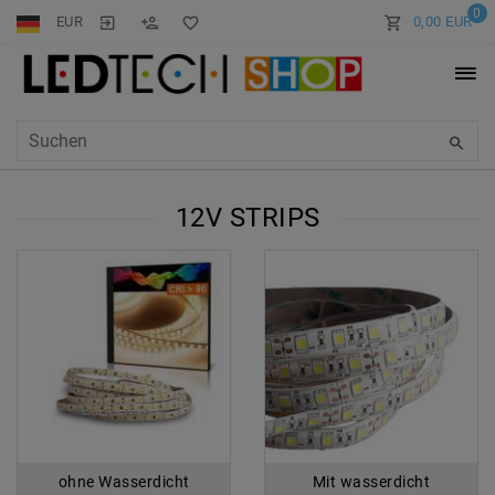
0
EUR
0,00 EUR
12V STRIPS
ohne Wasserdicht
Mit wasserdicht