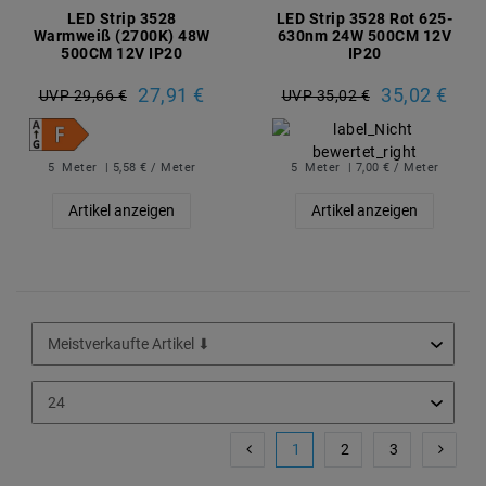
LED Strip 3528
LED Strip 3528 Rot 625-
Warmweiß (2700K) 48W
630nm 24W 500CM 12V
500CM 12V IP20
IP20
27,91 €
35,02 €
UVP 29,66 €
UVP 35,02 €
5
Meter
| 5,58 € / Meter
5
Meter
| 7,00 € / Meter
Artikel anzeigen
Artikel anzeigen
1
2
3