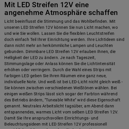
Mit LED Streifen 12V eine
angenehme Atmosphäre schaffen
Licht beeinflusst die Stimmung und das Wohlbefinden. Mit
unseren LED Streifen 12V können Sie nun Licht machen, wo
und wie Sie wollen. Lassen Sie die flexiblen Leuchtstreifen
doch einfach Teil Ihrer Einrichtung werden. Ihre Lichtideen sind
dann nicht mehr an herkömmliche Lampen und Leuchten
gebunden. Dimmbare LED Streifen 12V erlauben Ihnen, die
Helligkeit der LED zu ändern. Je nach Tageszeit,
Stimmungslage oder Anlass können Sie die Lichtintensität
erhöhen oder verringern. Durch die Wahl eines Strips mit
farbigen LED geben Sie Ihren Räumen eine ganz neue,
individuelle Note. Und weiß ist bei LED-Licht nicht gleich weiß -
Sie können zwischen verschiedenen Weißtönen wählen. Bei
einigen weißen Strips lässt sich sogar der Farbton während
des Betriebs ändern, "Tuneable White" wird diese Eigenschaft
genannt. Neutrales Arbeitslicht tagsüber, am Abend dann
entspannendes, warmes Licht vom selben LED Streifen 12V.
Damit Sie Ihre anspruchsvollen Einrichtungs- und
Beleuchtungsideen mit LED Streifen 12V professionell