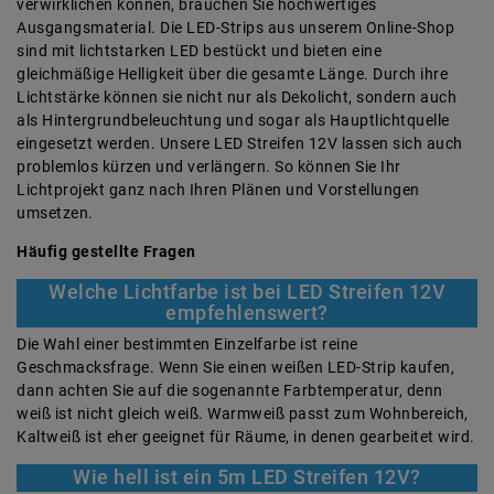
verwirklichen können, brauchen Sie hochwertiges
Ausgangsmaterial. Die LED-Strips aus unserem Online-Shop
sind mit lichtstarken LED bestückt und bieten eine
gleichmäßige Helligkeit über die gesamte Länge. Durch ihre
Lichtstärke können sie nicht nur als Dekolicht, sondern auch
als Hintergrundbeleuchtung und sogar als Hauptlichtquelle
eingesetzt werden. Unsere LED Streifen 12V lassen sich auch
problemlos kürzen und verlängern. So können Sie Ihr
Lichtprojekt ganz nach Ihren Plänen und Vorstellungen
umsetzen.
Häufig gestellte Fragen
Welche Lichtfarbe ist bei LED Streifen 12V
empfehlenswert?
Die Wahl einer bestimmten Einzelfarbe ist reine
Geschmacksfrage. Wenn Sie einen weißen LED-Strip kaufen,
dann achten Sie auf die sogenannte Farbtemperatur, denn
weiß ist nicht gleich weiß. Warmweiß passt zum Wohnbereich,
Kaltweiß ist eher geeignet für Räume, in denen gearbeitet wird.
Wie hell ist ein 5m LED Streifen 12V?