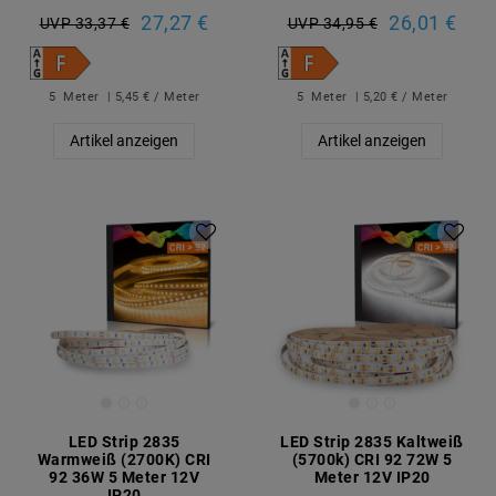
27,27 €
26,01 €
UVP 33,37 €
UVP 34,95 €
5
Meter
| 5,45 € / Meter
5
Meter
| 5,20 € / Meter
Artikel anzeigen
Artikel anzeigen
LED Strip 2835
LED Strip 2835 Kaltweiß
Warmweiß (2700K) CRI
(5700k) CRI 92 72W 5
92 36W 5 Meter 12V
Meter 12V IP20
IP20