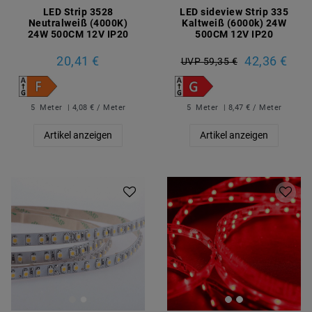
LED Strip 3528
LED sideview Strip 335
Neutralweiß (4000K)
Kaltweiß (6000k) 24W
24W 500CM 12V IP20
500CM 12V IP20
20,41 €
42,36 €
UVP 59,35 €
5
Meter
| 4,08 € / Meter
5
Meter
| 8,47 € / Meter
Artikel anzeigen
Artikel anzeigen