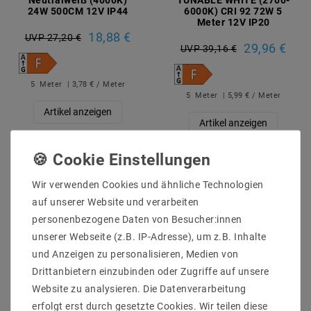
24W 500CM 12V IP44
6000K) CRI 92 72W 5
Meter 12V IP20
18,88 €
UVP 27,20 €
29,96 €
UVP 39,16 €
5
Meter
| 3,78 € / Meter
5
Meter
| 5,99 € / Meter
Artikel anzeigen
Artikel anzeigen
Wir verwenden Cookies und ähnliche Technologien
auf unserer Website und verarbeiten
personenbezogene Daten von Besucher:innen
unserer Webseite (z.B. IP-Adresse), um z.B. Inhalte
und Anzeigen zu personalisieren, Medien von
Drittanbietern einzubinden oder Zugriffe auf unsere
Website zu analysieren. Die Datenverarbeitung
erfolgt erst durch gesetzte Cookies. Wir teilen diese