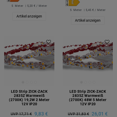
5
Meter
| 5,20 € / Meter
5
Meter
| 5,45 € / Meter
Artikel anzeigen
Artikel anzeigen
LED Strip ZICK-ZACK
LED Strip ZICK-ZACK
2835Z Warmweiß
2835Z Warmweiß
(2700K) 19,2W 2 Meter
(2700K) 48W 5 Meter
12V IP20
12V IP20
9,83 €
26,01 €
UVP 17,71 €
UVP 31,83 €