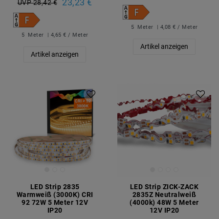
23,23 €
UVP 28,42 €
5
Meter
| 4,08 € / Meter
5
Meter
| 4,65 € / Meter
Artikel anzeigen
Artikel anzeigen
LED Strip 2835
LED Strip ZICK-ZACK
Warmweiß (3000K) CRI
2835Z Neutralweiß
92 72W 5 Meter 12V
(4000k) 48W 5 Meter
IP20
12V IP20