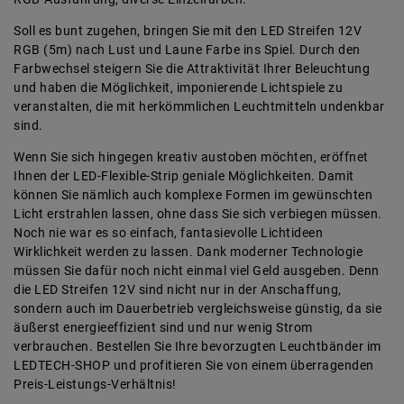
Soll es bunt zugehen, bringen Sie mit den LED Streifen 12V
RGB (5m) nach Lust und Laune Farbe ins Spiel. Durch den
Farbwechsel steigern Sie die Attraktivität Ihrer Beleuchtung
und haben die Möglichkeit, imponierende Lichtspiele zu
veranstalten, die mit herkömmlichen Leuchtmitteln undenkbar
sind.
Wenn Sie sich hingegen kreativ austoben möchten, eröffnet
Ihnen der LED-Flexible-Strip geniale Möglichkeiten. Damit
können Sie nämlich auch komplexe Formen im gewünschten
Licht erstrahlen lassen, ohne dass Sie sich verbiegen müssen.
Noch nie war es so einfach, fantasievolle Lichtideen
Wirklichkeit werden zu lassen. Dank moderner Technologie
müssen Sie dafür noch nicht einmal viel Geld ausgeben. Denn
die LED Streifen 12V sind nicht nur in der Anschaffung,
sondern auch im Dauerbetrieb vergleichsweise günstig, da sie
äußerst energieeffizient sind und nur wenig Strom
verbrauchen. Bestellen Sie Ihre bevorzugten Leuchtbänder im
LEDTECH-SHOP und profitieren Sie von einem überragenden
Preis-Leistungs-Verhältnis!